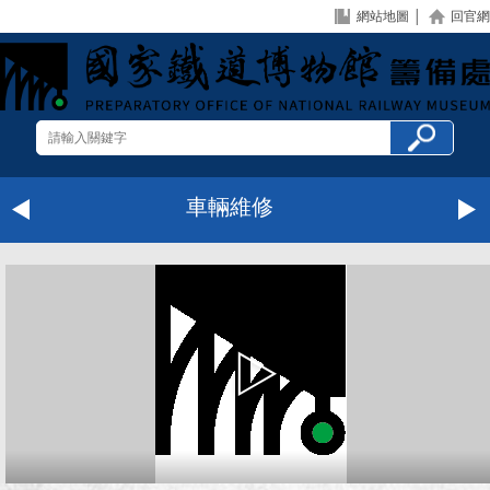
網站地圖
│
回官網
車輛維修