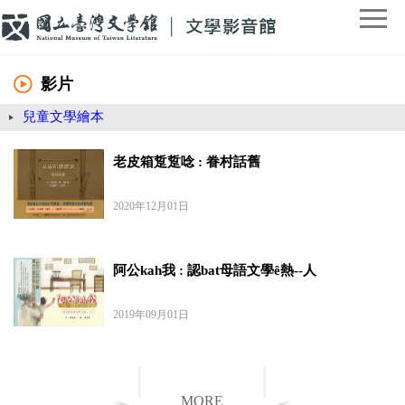
影片
兒童文學繪本
老皮箱踅踅唸 : 眷村話舊
2020年12月01日
阿公kah我 : 認bat母語文學ê熱--人
2019年09月01日
MORE