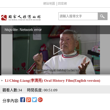
網站地圖
│
回官網
hlsjs-lite: Network error
Li Ching-Liang(李清亮) Oral History Film(English version)
觀看人數:34
時間長度: 00:51:09
分享內容: