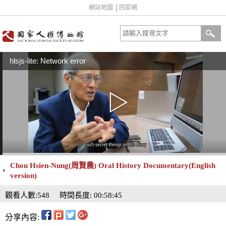
網站地圖
│
回官網
hlsjs-lite: Network error
Chou Hsien-Nung(周賢農) Oral History Documentary(English
version)
觀看人數:548
時間長度: 00:58:45
分享內容: