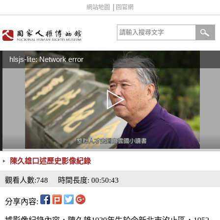
網站地圖
│
回官網
hlsjs-lite: Network error
陳久雄口述歷史影像紀錄
觀看人數:748
時間長度: 00:50:43
分享內容: