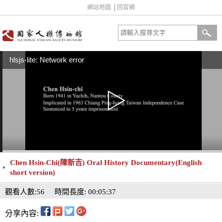
網站地圖
│
回官網
hlsjs-lite: Network error
Chen Hsin-Chi(陳新吉) Oral History Documentary(English
short version)
觀看人數:56
時間長度: 00:05:37
分享內容: