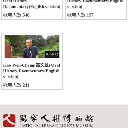
Oral History
History Documentary(English
Documentary(English version)
version)
觀看人數:548
觀看人數:187
00:50:42
Kao Wen-Chang(高文章) Oral
History Documentary(English
version)
觀看人數:241