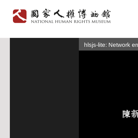
:::
hlsjs-lite: Network er