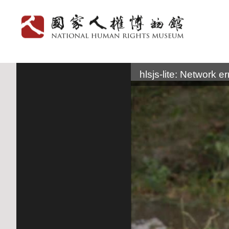
:::
hlsjs-lite: Network er