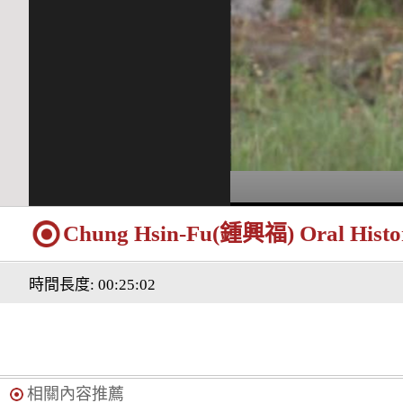
Chung Hsin-Fu(鍾興福) Oral Histor
時間長度: 00:25:02
相關內容推薦