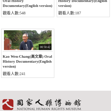
Oral History
History Documentary(English
Documentary(English version)
version)
觀看人數:548
觀看人數:187
00:50:42
Kao Wen-Chang(高文章) Oral
History Documentary(English
version)
觀看人數:241