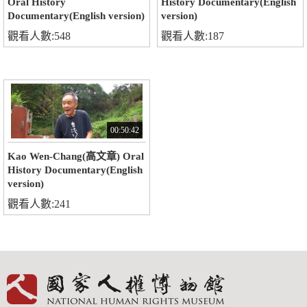
Oral History
History Documentary(English
Documentary(English version)
version)
觀看人數:548
觀看人數:187
00:50:42
Kao Wen-Chang(高文章) Oral
History Documentary(English
version)
觀看人數:241