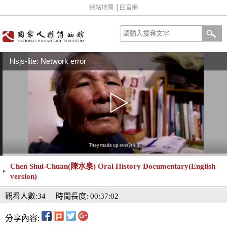
網站地圖
│
回官網
hlsjs-lite: Network error
Chen Shui-Chuan(陳水泉) Oral History Documentary(English
version)
觀看人數:34
時間長度: 00:37:02
分享內容: