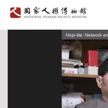
:::
hlsjs-lite: Network er