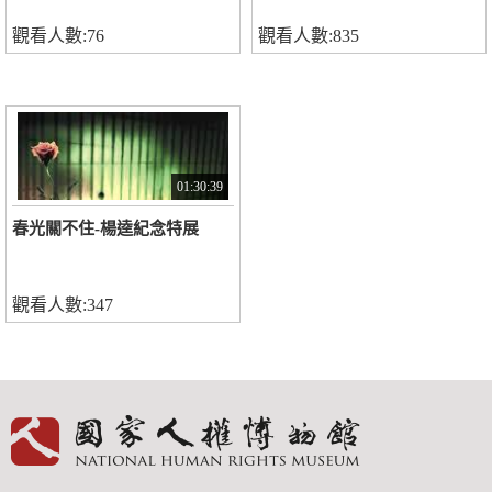
觀看人數:76
觀看人數:835
01:30:39
春光關不住-楊逵紀念特展
觀看人數:347