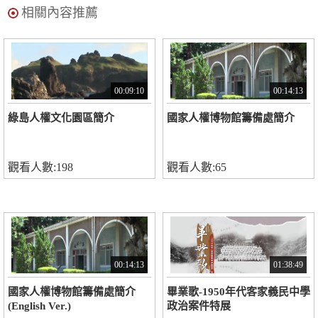
相關內容推薦
00:09:10
00:14:13
綠島人權文化園區簡介
國家人權博物館籌備處簡介
觀看人數:198
觀看人數:65
00:14:13
01:38:49
國家人權博物館籌備處簡介
畢業歌-1950年代客家義民中學
(English Ver.)
政治案件特展