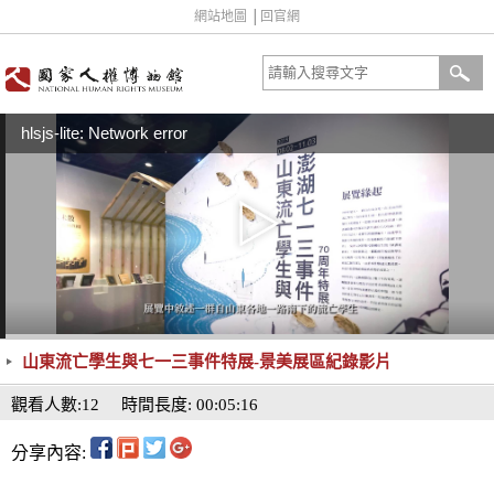
網站地圖
│
回官網
hlsjs-lite: Network error
山東流亡學生與七一三事件特展-景美展區紀錄影片
觀看人數:12
時間長度: 00:05:16
分享內容: