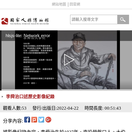
網站地圖
│
回官網
hlsjs-lite: Network error
李舜治口述歷史影像紀錄
觀看人數:53
發行/出版日:2022-04-22
時間長度: 00:51:43
分享內容: