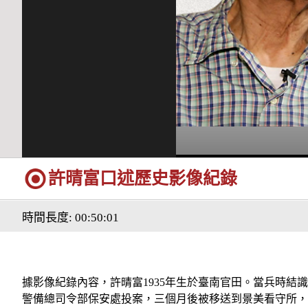
許晴富口述歷史影像紀錄
時間長度: 00:50:01
據影像紀錄內容，許晴富1935年生於臺南官田。當兵時結
警備總司令部保安處投案，三個月後被移送到景美看守所，19