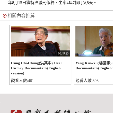
年8月15日獲特准減刑假釋，坐牢4年7個月又8天。
相關內容推薦
00:49:23
Hung Chi-Chung(洪其中) Oral
Yang Kuo-Yu(楊國宇) O
History Documentary(English
Documentary(English 
version)
觀看人數:401
觀看人數:398
:::