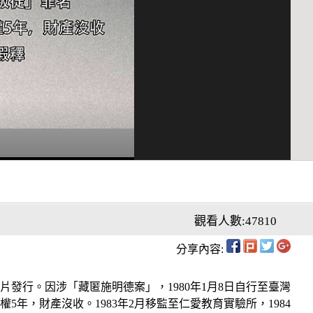
觀看人數:47810
分享內容:
發行。因涉「藏匿施明德案」，1980年1月8日自行至臺灣
年，財產沒收。1983年2月移監至仁愛教育實驗所，1984