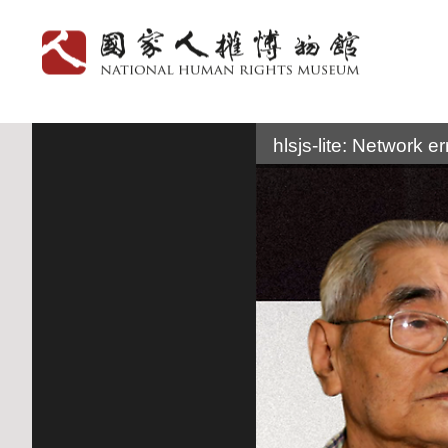
:::
hlsjs-lite: Network er