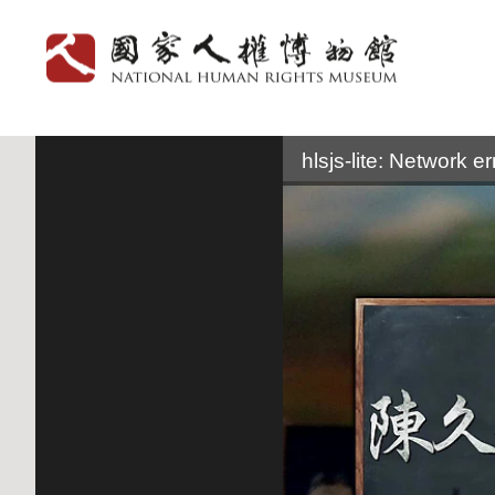
:::
hlsjs-lite: Network er