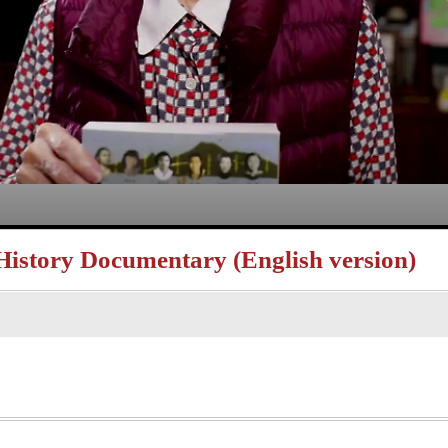
story Documentary (English version)