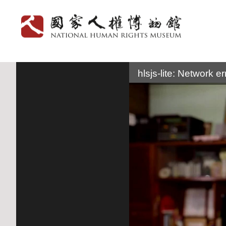
:::
hlsjs-lite: Network er