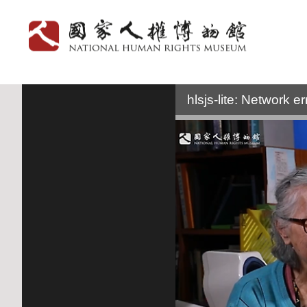
:::
hlsjs-lite: Network er