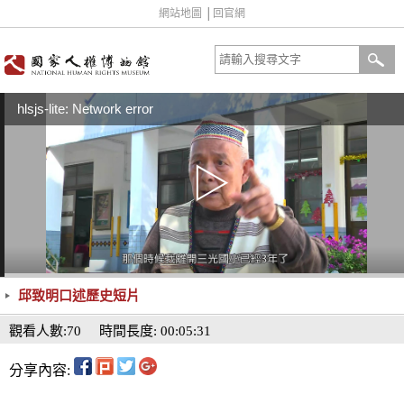
網站地圖
│
回官網
hlsjs-lite: Network error
邱致明口述歷史短片
觀看人數:70
時間長度: 00:05:31
分享內容: