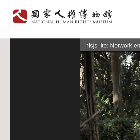
:::
hlsjs-lite: Network er