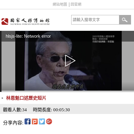
網站地圖
│
回官網
hlsjs-lite: Network error
林恩魁口述歷史短片
觀看人數:34
時間長度: 00:05:30
分享內容: