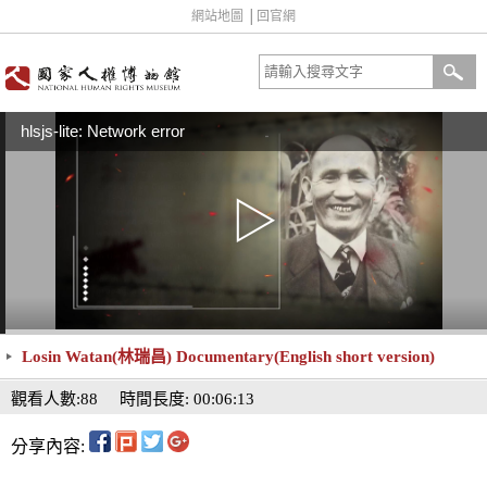
網站地圖
│
回官網
hlsjs-lite: Network error
Losin Watan(林瑞昌) Documentary(English short version)
觀看人數:88
時間長度: 00:06:13
分享內容: