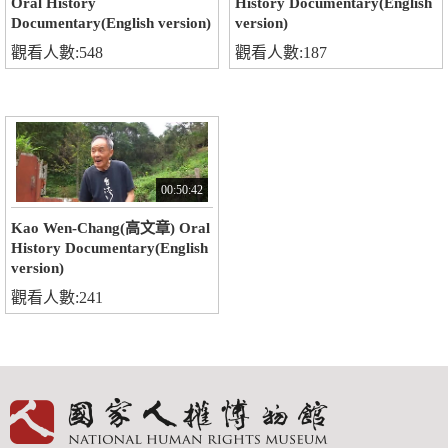
Oral History
History Documentary(English
Documentary(English version)
version)
觀看人數:548
觀看人數:187
00:50:42
Kao Wen-Chang(高文章) Oral
History Documentary(English
version)
觀看人數:241