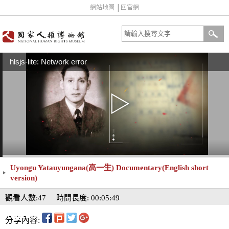
網站地圖
│
回官網
hlsjs-lite: Network error
Uyongu Yatauyungana(高一生) Documentary(English short
version)
觀看人數:47
時間長度: 00:05:49
分享內容: