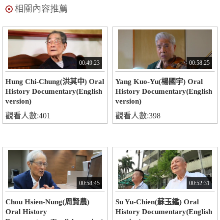
相關內容推薦
00:49:23
00:58:25
Hung Chi-Chung(洪其中) Oral
Yang Kuo-Yu(楊國宇) Oral
History Documentary(English
History Documentary(English
version)
version)
觀看人數:401
觀看人數:398
00:58:45
00:52:31
Chou Hsien-Nung(周賢農)
Su Yu-Chien(蘇玉鑑) Oral
Oral History
History Documentary(English