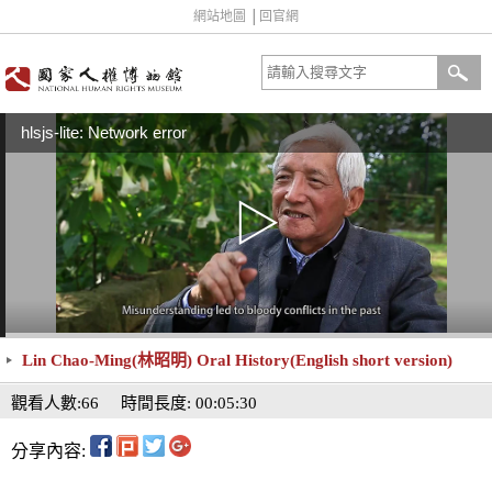
網站地圖
│
回官網
hlsjs-lite: Network error
Lin Chao-Ming(林昭明) Oral History(English short version)
觀看人數:66
時間長度: 00:05:30
分享內容: