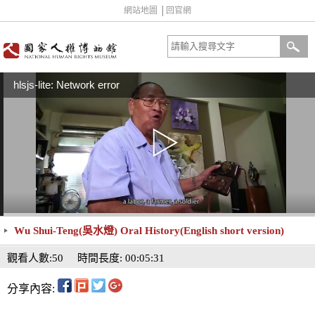
網站地圖
│
回官網
hlsjs-lite: Network error
Wu Shui-Teng(吳水燈) Oral History(English short version)
觀看人數:50
時間長度: 00:05:31
分享內容: