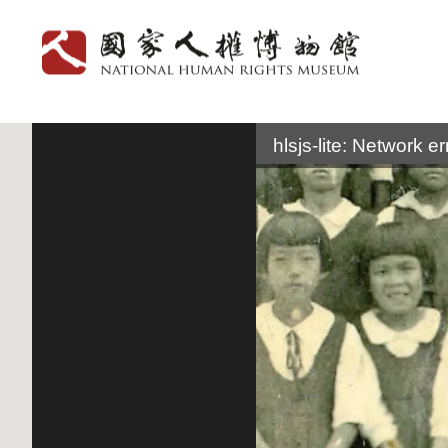
:::
hlsjs-lite: Network er