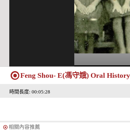
Feng Shou- E(馮守娥) Oral History F
時間長度: 00:05:28
相關內容推薦