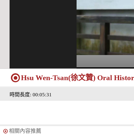
Hsu Wen-Tsan(徐文贊) Oral History 
時間長度: 00:05:31
相關內容推薦