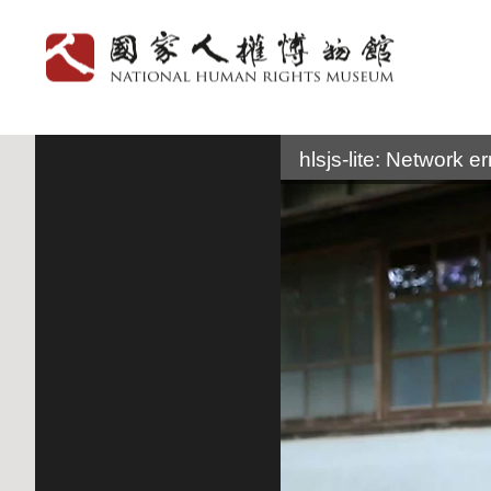
:::
hlsjs-lite: Network er