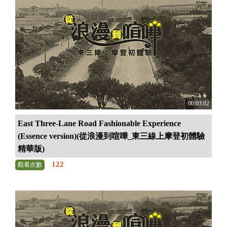
00:03:02
East Three-Lane Road Fashionable Experience
(Essence version)(從浪漫到喧嘩_東三線上摩登初體驗
精華版)
122
觀看次數