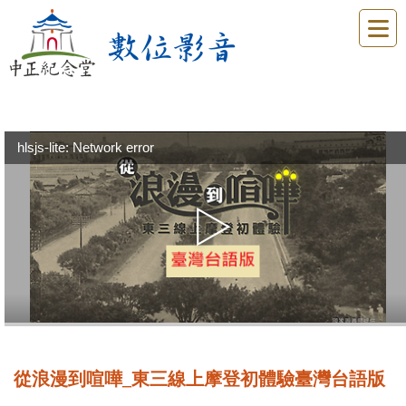
hlsjs-lite: Network error
從浪漫到喧嘩_東三線上摩登初體驗臺灣台語版