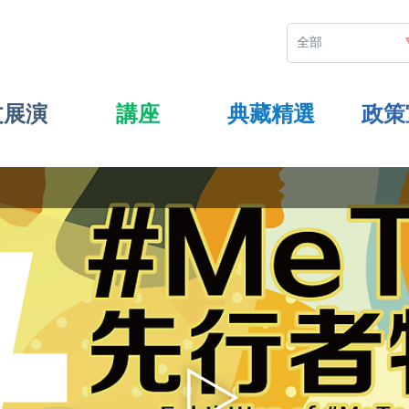
文展演
講座
典藏精選
政策