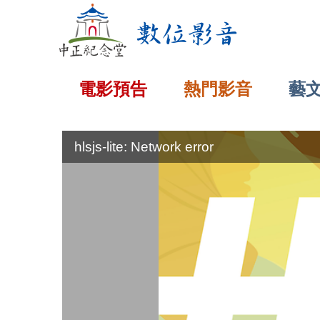
:::
電影預告
熱門影音
藝
:::
hlsjs-lite: Network error