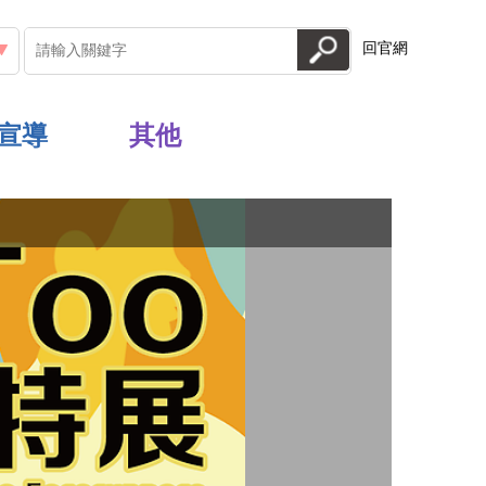
回官網
宣導
其他