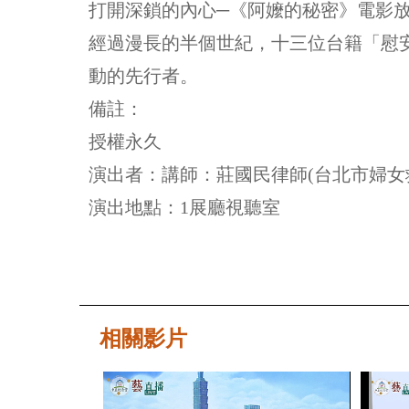
打開深鎖的內心─《阿嬤的秘密》電影
經過漫長的半個世紀，十三位台籍「慰安
動的先行者。
備註：
授權永久
演出者：講師：莊國民律師(台北市婦女
演出地點：1展廳視聽室
相關影片