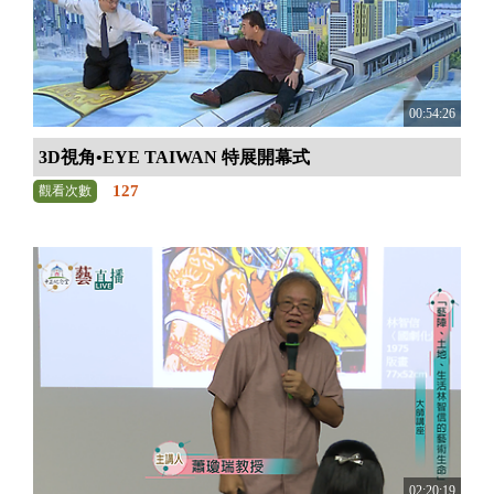
00:54:26
3D視角•EYE TAIWAN 特展開幕式
127
觀看次數
02:20:19