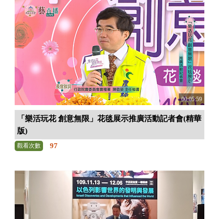
00:05:59
「樂活玩花 創意無限」花毯展示推廣活動記者會(精華
版)
97
觀看次數