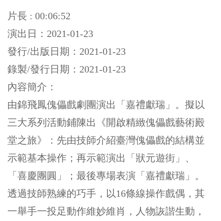
片長 : 00:06:52
演出日：2021-01-23
發行/出版日期：2021-01-23
錄製/發行日期：2021-01-23
內容簡介：
由錦飛鳳傀儡戲劇團演出「嘉禮獻瑞」。擬以
三大系列活動鋪陳出《開啟精緻傀儡戲藝術殿
堂之旅》：先由技師介紹臺灣傀儡戲的結構並
示範基本操作；再示範演出「狀元遊街」、
「喜慶團圓」；最後專場表演「嘉禮獻瑞」。
透過技師熟練的巧手，以16條線操作戲偶，其
一舉手一投足動作維妙維肖，人物詼諧生動，