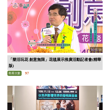
00:05:59
「樂活玩花 創意無限」花毯展示推廣活動記者會(精華
版)
97
觀看次數