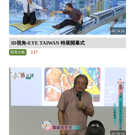
00:54:26
3D視角•EYE TAIWAN 特展開幕式
127
觀看次數
02:20:19