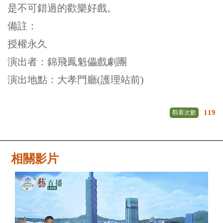
是不可錯過的歡樂好戲。
備註：
授權永久
演出者：錦飛鳳魁儡戲劇團
演出地點：大孝門廳(護理站前)
119
觀看次數
相關影片