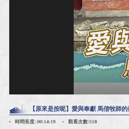
【原來是按呢】愛與奉獻 馬偕牧師的
時間長度: 00:14:19
觀看次數:518