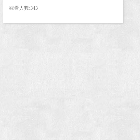
觀看人數:343