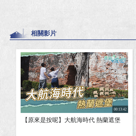
相關影片
00:13:42
【原來是按呢】大航海時代 熱蘭遮堡