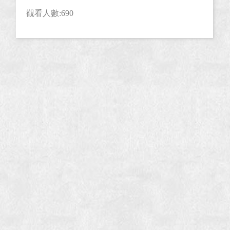
觀看人數:690