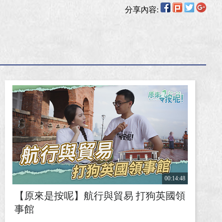
分享內容:
00:14:48
【原來是按呢】航行與貿易 打狗英國領
事館