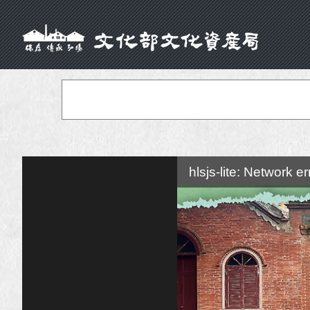
:::
hlsjs-lite: Network er