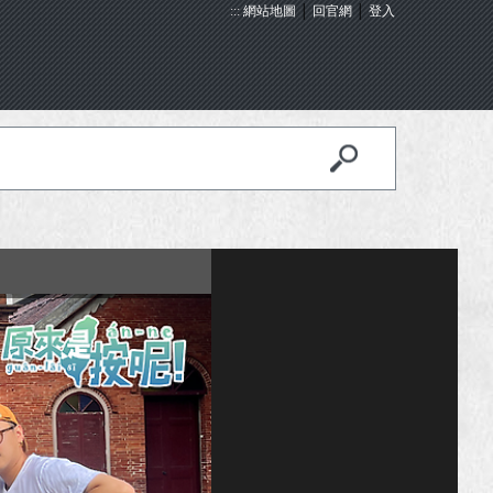
:::
網站地圖
│
回官網
│
登入