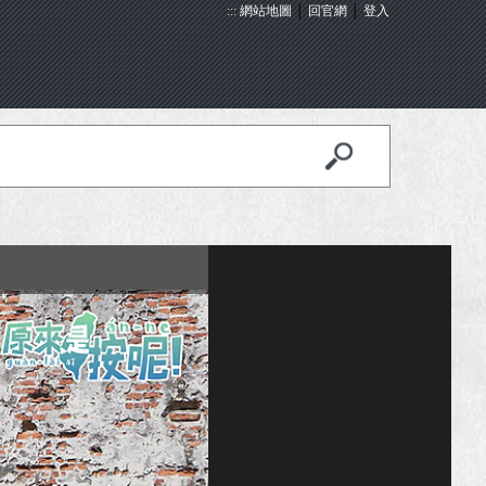
:::
網站地圖
│
回官網
│
登入