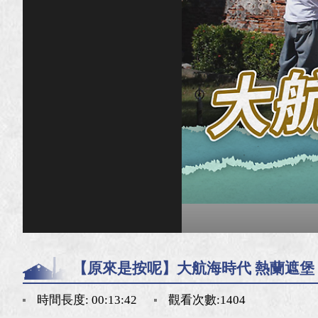
【原來是按呢】大航海時代 熱蘭遮堡
時間長度: 00:13:42
觀看次數:1404