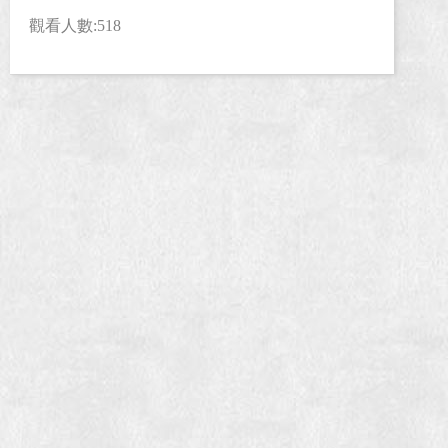
觀看人數:518