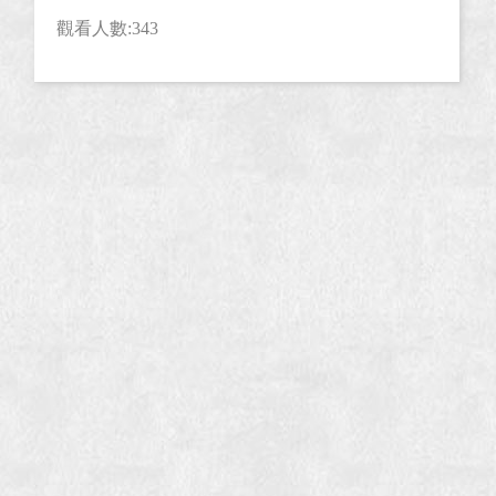
觀看人數:343