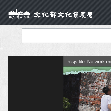
:::
hlsjs-lite: Network er