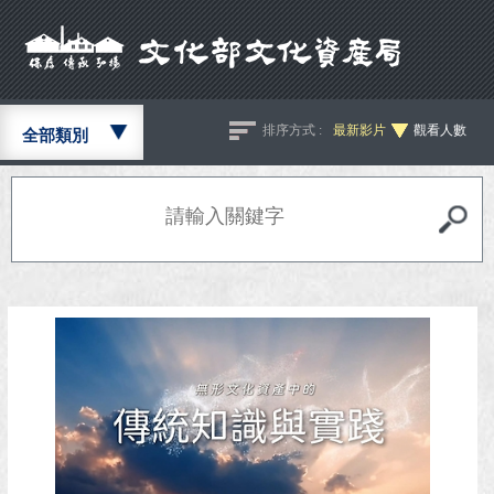
排序方式 :
最新影片
觀看人數
全部類別
全部
典禮活動
講演
紀錄影片