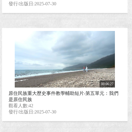
地名母語影音
發行/出版日:2025-07-30
00:06:27
原住民族重大歷史事件教學輔助短片-第五單元：我們
是原住民族
觀看人數:42
發行/出版日:2025-07-30