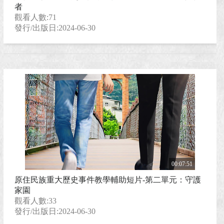
者
觀看人數:71
發行/出版日:2024-06-30
00:07:51
原住民族重大歷史事件教學輔助短片-第二單元：守護
家園
觀看人數:33
發行/出版日:2024-06-30