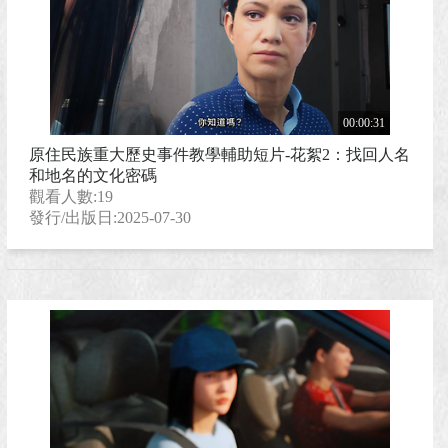
00:00:31
原住民族重大歷史事件教學輔助短片-花絮2：找回人名
和地名的文化密碼
觀看人數:19
發行/出版日:2025-07-30