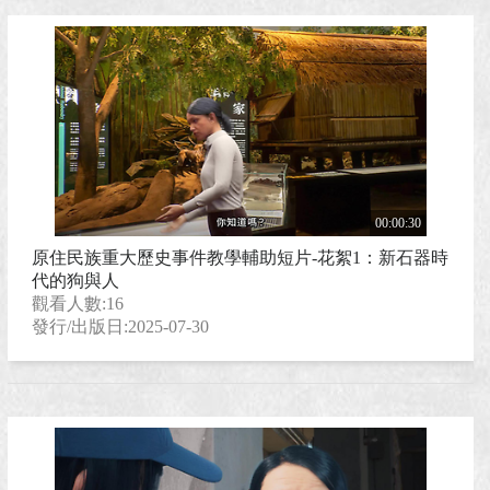
00:00:30
原住民族重大歷史事件教學輔助短片-花絮1：新石器時
代的狗與人
觀看人數:16
發行/出版日:2025-07-30