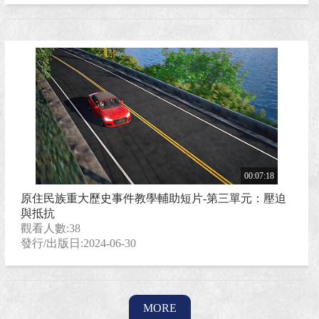
00:07:18
原住民族重大歷史事件教學輔助短片-第三單元：壓迫
與抵抗
觀看人數:38
發行/出版日:2024-06-30
MORE