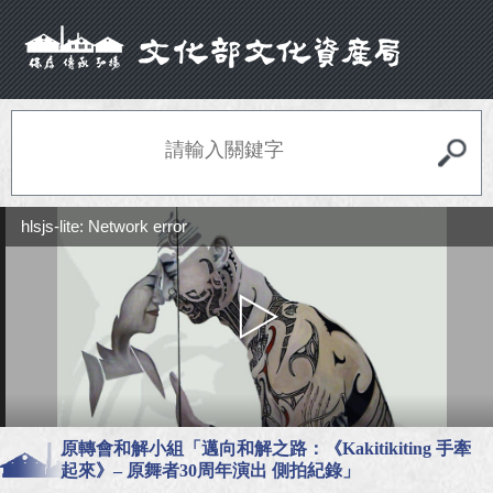
hlsjs-lite: Network error
原轉會和解小組「邁向和解之路：《Kakitikiting 手牽
起來》– 原舞者30周年演出 側拍紀錄」