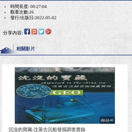
時間長度: 00:27:04
觀看次數:26
發行/出版日:2022-05-02
分享內容:
相關影片
00:53:46
沉沒的寶藏-汶萊古沉船發掘調查實錄