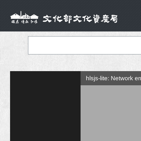
:::
hlsjs-lite: Network er