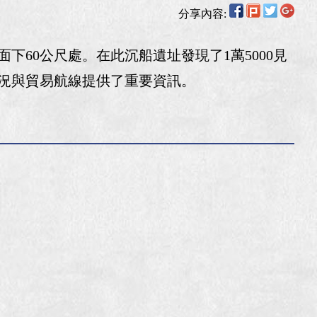
分享內容:
60公尺處。在此沉船遺址發現了1萬5000見
狀況與貿易航線提供了重要資訊。