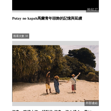
00:02:27
Putay no kapah馬蘭青年頭飾的記憶與延續
觀看次數
38
外部連結