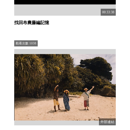
00:33:38
找回布農藤編記憶
觀看次數
1038
外部連結