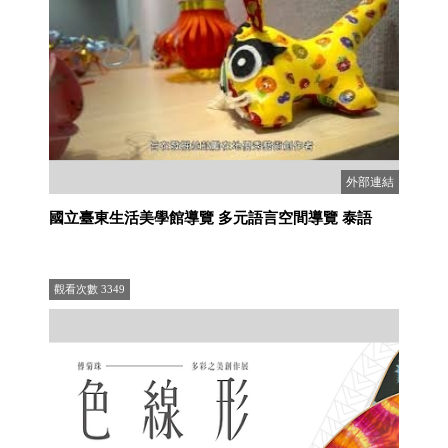
外部連結
國立臺東生活美學館導覽 多元語言空間導覽 泰語
觀看次數
3349