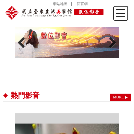
網站地圖
│
回官網
Previous
Next
熱門影音
MORE
▶