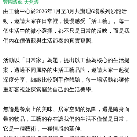
豐園漆藝
天然漆
由工藝中心於2026年1月至3月共辦理6場系列沙龍活
動，邀請大家在日常裡，慢慢感受「活工藝」。每一
個生活中的微小選擇，都不只是日常的反映，而是我
們內在價值觀與生活節奏的真實寫照。
活動以「⽇常家」為題，提出以⼯藝為核⼼的⽣活提
案，透過不同風格的⽣活⼯藝品牌，邀請⼤家⼀起從
深度分享、細緻比較到手作體驗，每一場活動都讓你
重新審視並探索屬於自己的生活美學。
無論是餐桌上的美味、居家空間的氛圍，還是隨身而
帶的物品，工藝的存在讓我們的生活不僅僅是日常，
它是一種藝術，一種情感的延伸。