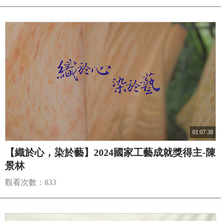
01:07:38
【織於心，染於藝】2024國家工藝成就獎得主-陳
景林
觀看次數：833