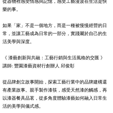
從器物裡感受情感與記憶，感受⼯藝漫波在⽣活是快
樂的事。
如果「家」不是一個地方，而是一種被慢慢經營的日
常，並讓工藝成為日常的一部分，實踐屬於自己的生
活美學與深度。
《 漆藝創新與共融：工藝行銷與生活風格的交匯 》
講師: 豐園漆藝資材行創辦人 邱俊彰
從品牌創立故事開始，探索工藝行業中的品牌建構還
有產業故事。親手製作漆筷，感受天然漆的觸感，再
以漆器餐具品茗，從多角度體驗漆藝如何融入日常生
活的美學與儀式感。