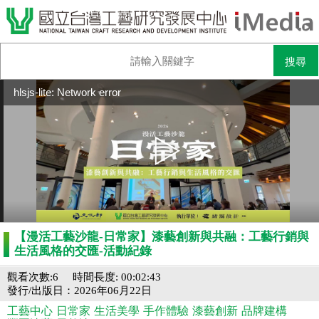
hlsjs-lite: Network error
【漫活工藝沙龍-日常家】漆藝創新與共融：工藝行銷與
生活風格的交匯-活動紀錄
觀看次數:6
時間長度: 00:02:43
發行/出版日：2026年06月22日
工藝中心
日常家
生活美學
手作體驗
漆藝創新
品牌建構