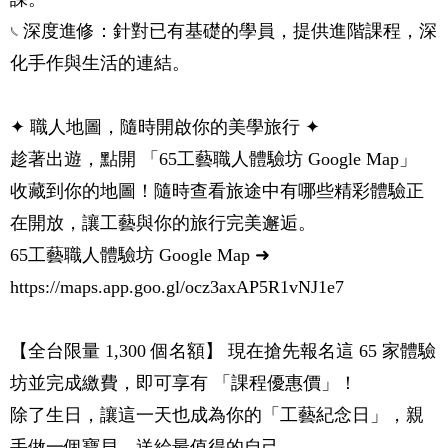
𓏹 深度進修：針對已有基礎的學員，提供進階課程，深
化手作與生活的連結。
✦ 職人地圖，隨時開啟你的美學旅行 ✦
趁著出遊，點開 「65工藝職人體驗坊 Google Map」
收藏到你的地圖！隨時查看旅途中有哪些精彩體驗正
在開放，讓工藝與你的旅行完美邂逅。
65工藝職人體驗坊 Google Map ➜
https://maps.app.goo.gl/ocz3axAP5R1vNJ1e7
【全台限量 1,300 個名額】 現在搶先報名這 65 家體驗
坊並完成繳費，即可享有 「課程優惠價」！
除了生日，讓這一天也成為你的「工藝紀念日」，親
手做一個寶貝，送給最值得的自己。