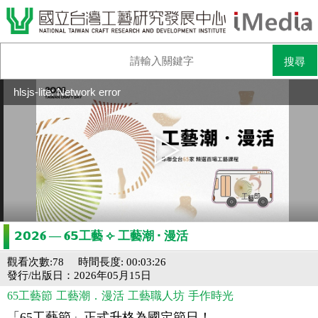
hlsjs-lite: Network error
𝟮𝟬𝟮𝟔 — 𝟔𝟱工藝 ⟣ 工藝潮 ‧ 漫活
觀看次數:78
時間長度: 00:03:26
發行/出版日：2026年05月15日
65工藝節
工藝潮．漫活
工藝職人坊
手作時光
「65工藝節」正式升格為國定節日！