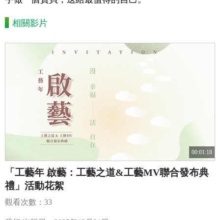
相關影片
00:01:18
「工藝年 啟藝：工藝之道&工藝MV聯合發布典
禮」活動花絮
觀看次數：33