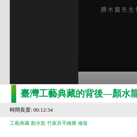
臺灣工藝典藏的背後—顏水
時間長度: 00:12:34
工藝典藏
顏水龍
竹家具手繪圖
修復