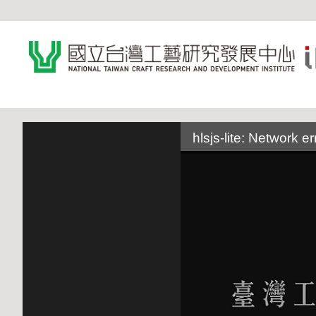
:::
hlsjs-lite: Network er