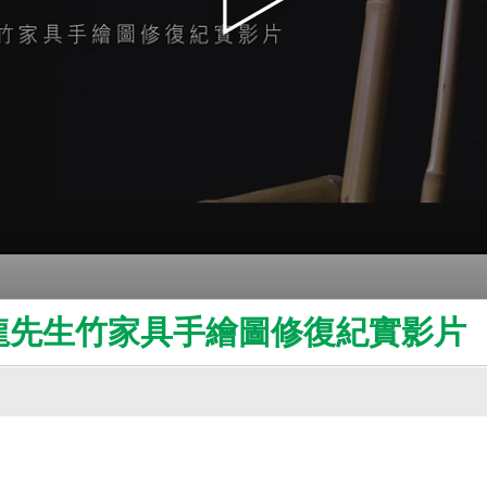
龍先生竹家具手繪圖修復紀實影片