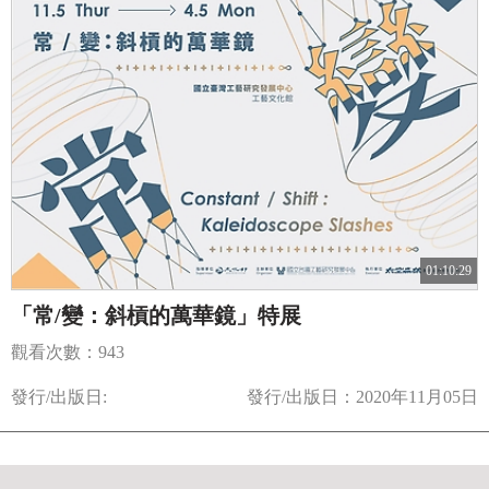
01:10:29
「常/變：斜槓的萬華鏡」特展
觀看次數：943
發行/出版日:
發行/出版日：2020年11月05日