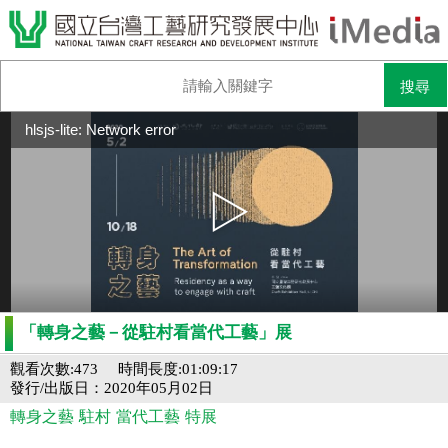
hlsjs-lite: Network error
「轉身之藝－從駐村看當代工藝」展
觀看次數:473
時間長度:01:09:17
發行/出版日：2020年05月02日
轉身之藝
駐村
當代工藝
特展