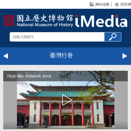
網站地圖
│
回官網
臺灣行巻
hlsjs-lite: Network error