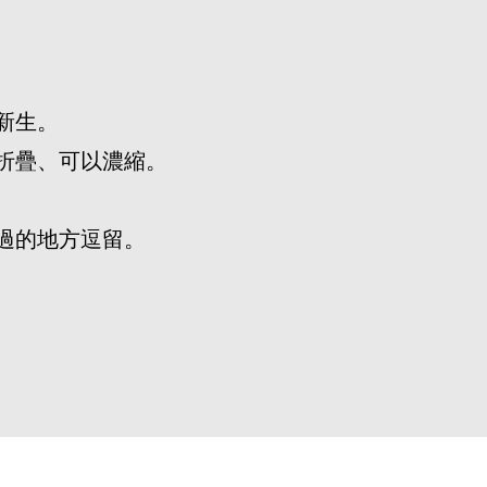
新生。
折疊、可以濃縮。
過的地方逗留。