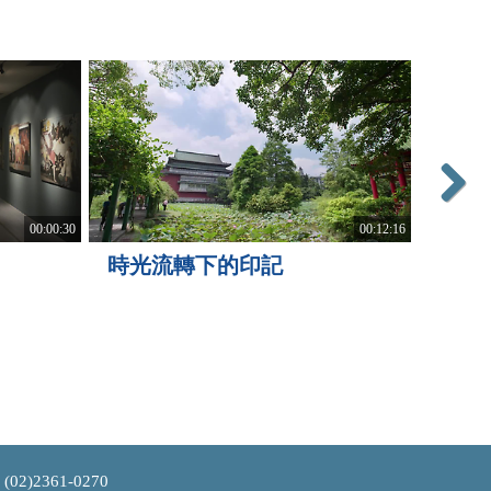
Next
00:00:30
00:12:16
時光流轉下的印記
史博
2361-0270