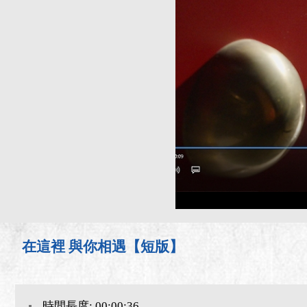
在這裡 與你相遇【短版】
時間長度: 00:00:36