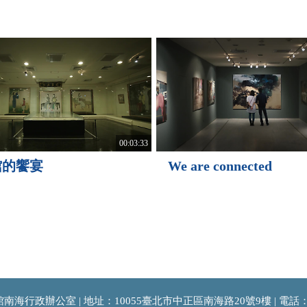
00:03:33
館的饗宴
We are connected
海行政辦公室 | 地址：10055臺北市中正區南海路20號9樓 | 電話：(02)