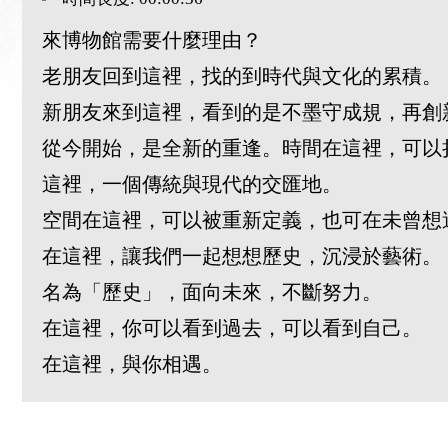
來博物館需要什麼理由？
老朋友回到這裡，找的到時代與文化的累積。
新朋友來到這裡，看到的是不墨守成規，再創
從今開始，是全新的重逢。時間在這裡，可以
這裡，一個傳統與現代的交匯地。
空間在這裡，可以被重新定義，也可在未曾想
在這裡，讓我們一起想想歷史，沉浸於藝術。
名為「歷史」，面向未來，不斷努力。
在這裡，你可以看到過去，可以看到自己。
在這裡，與你相遇。