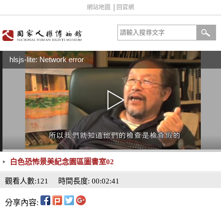
網站地圖
│
回官網
hlsjs-lite: Network error
白色恐怖景美紀念園區圖書室02
觀看人數:121
時間長度: 00:02:41
分享內容: