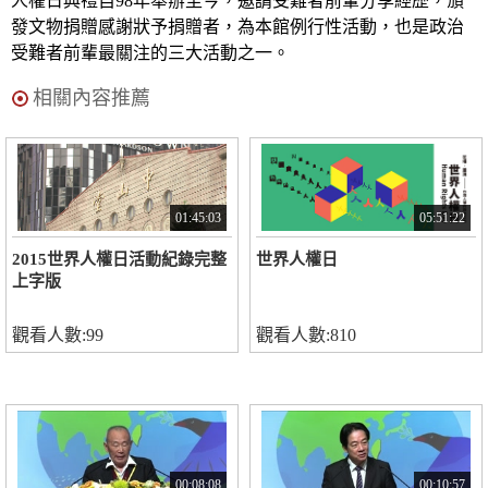
人權日典禮自98年舉辦至今，邀請受難者前輩分享經歷，頒
發文物捐贈感謝狀予捐贈者，為本館例行性活動，也是政治
受難者前輩最關注的三大活動之一。
相關內容推薦
01:45:03
05:51:22
2015世界人權日活動紀錄完整
世界人權日
上字版
觀看人數:99
觀看人數:810
00:08:08
00:10:57