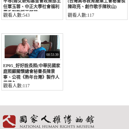
平等(婦女新知基金會政策部主
(台灣高等教育產業工會秘書長
任覃玉蓉、中正大學社會福利
陳政亮、創作歌手陳秋山)
學系副教授王舒芸)
觀看人數:543
觀看人數:117
00:53:39
EP05_好好說長照(中華民國家
庭照顧關懷總會秘書長陳景
寧、公視《熟年台灣》製作人
周傳久)
觀看人數:117