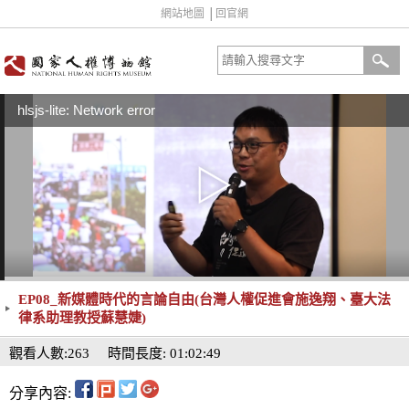
網站地圖
│
回官網
hlsjs-lite: Network error
EP08_新媒體時代的言論自由(台灣人權促進會施逸翔、臺大法
律系助理教授蘇慧婕)
觀看人數:263
時間長度: 01:02:49
分享內容: