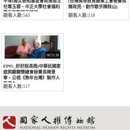
平等(婦女新知基金會政策部主
(台灣高等教育產業工會秘書長
任覃玉蓉、中正大學社會福利
陳政亮、創作歌手陳秋山)
學系副教授王舒芸)
觀看人數:543
觀看人數:118
00:53:39
EP05_好好說長照(中華民國家
庭照顧關懷總會秘書長陳景
寧、公視《熟年台灣》製作人
周傳久)
觀看人數:117