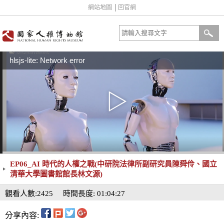
網站地圖
│
回官網
hlsjs-lite: Network error
EP06_AI 時代的人權之戰(中研院法律所副研究員陳舜伶、國立
清華大學圖書館館長林文源)
觀看人數:2425
時間長度: 01:04:27
分享內容: