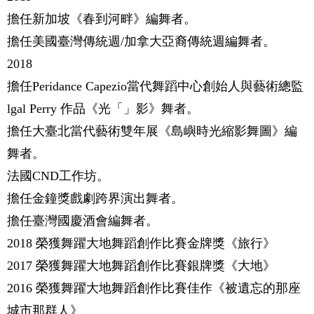
擔任新加坡《春到河畔》編舞者。
擔任美國臺灣傳統週/加拿大亞裔傳統週編舞者。
2018
擔任Peridance Capezio當代舞蹈中心創始人與藝術總監
lgal Perry 作品《光「」影》舞者。
擔任大臺北當代藝術雙年展《島嶼時光縮影舞圖》編
舞者。
法國CND工作坊。
擔任金鐘獎戲劇跨界演出舞者。
擔任臺灣國慶酒會編舞者。
2018 榮獲舞躍大地舞蹈創作比賽金牌獎《旅行》
2017 榮獲舞躍大地舞蹈創作比賽銀牌獎《大地》
2016 榮獲舞躍大地舞蹈創作比賽佳作《被遺忘的那座
城市那群人》