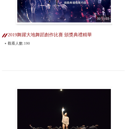
00:11:03
2019舞躍大地舞蹈創作比賽 頒獎典禮精華
觀看人數:190