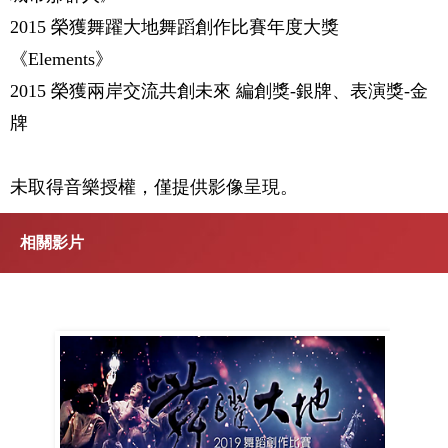
2015 榮獲舞躍大地舞蹈創作比賽年度大獎
《Elements》
2015 榮獲兩岸交流共創未來 編創獎-銀牌、表演獎-金
牌
未取得音樂授權，僅提供影像呈現。
相關影片