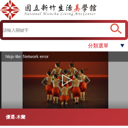
分類選單
hlsjs-lite: Network error
優選-木蘭