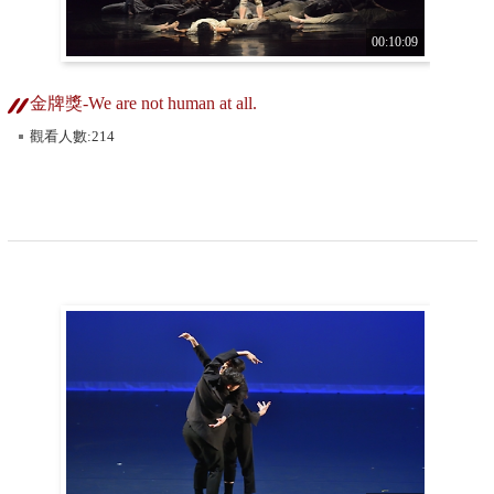
00:10:09
金牌獎-We are not human at all.
觀看人數:214