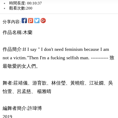
時間長度: 00:10:37
觀看次數:200
分享內容:
作品名稱:木蘭
作品簡介:If I say " I don't need feminism because I am
not a victim."Then I'm a fucking selfish man. ----------- 致
最敬愛的女人們。
舞者:莊靖儀、游育歆、林佳瑩、黃曉暄、江祉嫺、吳
怡萱、呂孟慈、 楊雅晴
編舞者簡介:許瑋博
2019