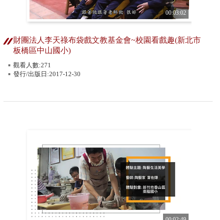
00:03:02
財團法人李天祿布袋戲文教基金會~校園看戲趣(新北市
板橋區中山國小)
觀看人數:271
發行/出版日:2017-12-30
00:02:49