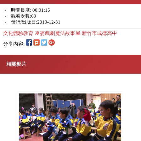
時間長度: 00:01:15
觀看次數:69
發行/出版日:2019-12-31
文化體驗教育
巫婆戲劇魔法故事屋
新竹市成德高中
分享內容:
相關影片