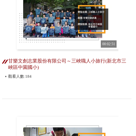
00:02:51
甘樂文創志業股份有限公司～三峽職人小旅行(新北市三
峽區中園國小)
觀看人數:184