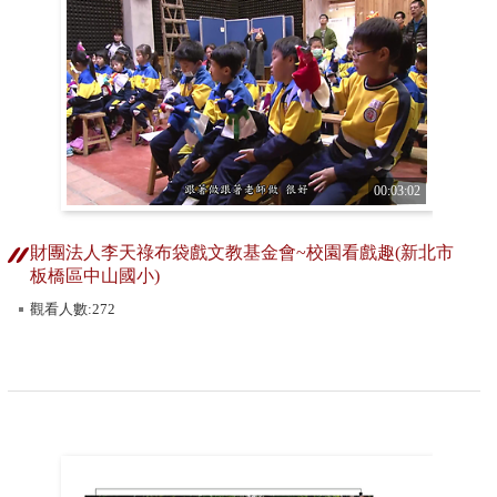
00:03:02
財團法人李天祿布袋戲文教基金會~校園看戲趣(新北市
板橋區中山國小)
觀看人數:272