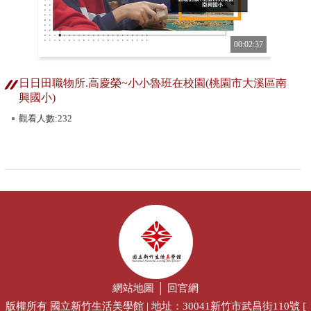
00:02:37
日日田職物所.高慶榮~小小魯班在校園(桃園市大溪區南
興國小)
觀看人數:232
網站地圖
│
回官網
版權所有 國立新竹生活美學館 | 地址：30041新竹市武昌街110號 [