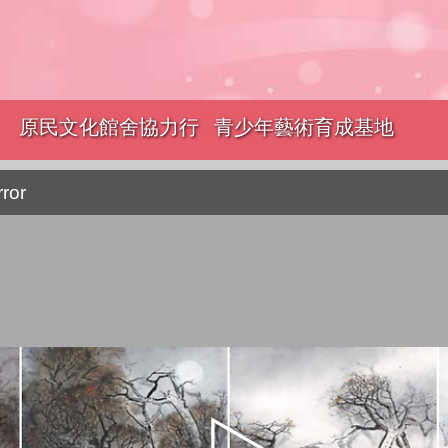
原民文化館舍協力行
青少年藝術育成基地
銷
rror