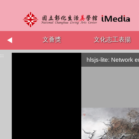
術節
文薈獎
文化志工表揚
:::
hlsjs-lite: Network e