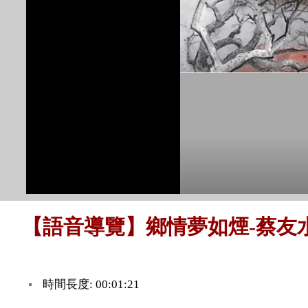
【語音導覽】鄉情夢如煙-蔡友水
時間長度: 00:01:21