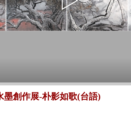
墨創作展-朴影如歌(台語)